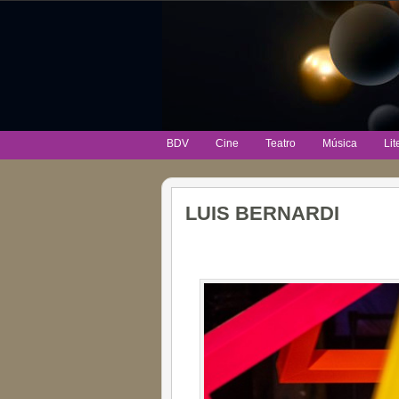
BDV
Cine
Teatro
Música
Lit
LUIS BERNARDI