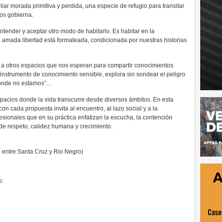
ar morada primitiva y perdida, una especie de refugio para transitar
nos gobierna.
ender y aceptar otro modo de habitarlo. Es habitar en la
 amada libertad está formateada, condicionada por nuestras historias
 a otros espacios que nos esperan para compartir conocimientos
 instrumento de conocimiento sensible, explora sin sondear el peligro
donde no estamos”…
pacios donde la vida transcurre desde diversos ámbitos. En esta
n cada propuesta invita al encuentro, al lazo social y a la
fesionales que en su práctica enfatizan la escucha, la contención
de respeto, calidez humana y crecimiento.
 entre Santa Cruz y Rio Negro)
o: