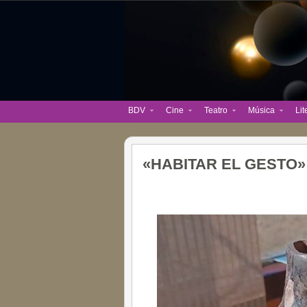
BDV
Cine
Teatro
Música
Lit
«HABITAR EL GESTO»