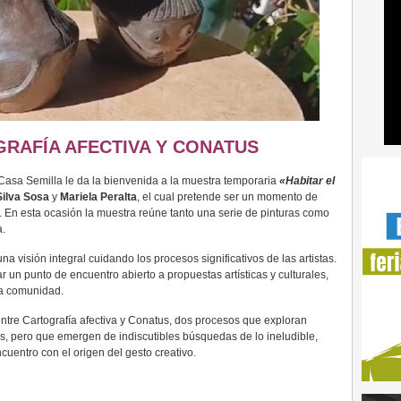
RAFÍA AFECTIVA Y CONATUS
 Casa Semilla le da la bienvenida a la muestra temporaria
«Habitar el
Silva Sosa
y
Mariela Peralta
, el cual pretende ser un momento de
e. En esta ocasión la muestra reúne tanto una serie de pinturas como
a.
a visión integral cuidando los procesos significativos de las artistas.
 un punto de encuentro abierto a propuestas artísticas y culturales,
la comunidad.
ntre Cartografía afectiva y Conatus, dos procesos que exploran
cos, pero que emergen de indiscutibles búsquedas de lo ineludible,
ncuentro con el origen del gesto creativo.