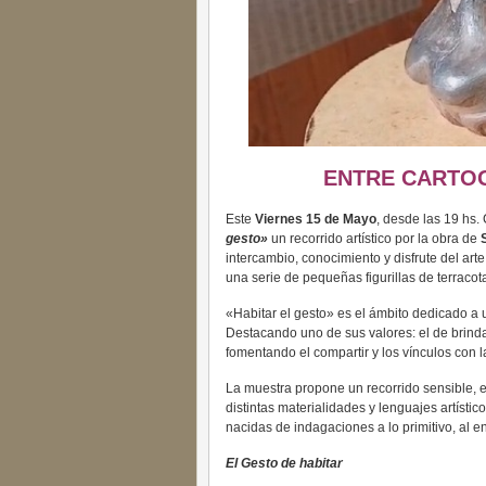
ENTRE CARTOG
Este
Viernes 15 de Mayo
, desde las 19 hs.
gesto»
un recorrido artístico por la obra de
intercambio, conocimiento y disfrute del art
una serie de pequeñas figurillas de terracot
«Habitar el gesto» es el ámbito dedicado a un
Destacando uno de sus valores: el de brindar
fomentando el compartir y los vínculos con 
La muestra propone un recorrido sensible, e
distintas materialidades y lenguajes artísti
nacidas de indagaciones a lo primitivo, al e
El Gesto de habitar