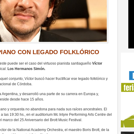
PIANO CON LEGADO FOLKLÓRICO
este puede ser el caso del virtuoso pianista santiagueño
Víctor
ical:
Los Hermanos Simón.
uel conjunto, Víctor buscó hacer fructificar ese legado folklórico y
acional de Córdoba.
a Argentina, y desarrolló una parte de su carrera en Europa y,
reside desde hace 15 años.
piano y orquesta no abandona para nada sus raíces ancestrales. El
, a las 19:30 hs., en el auditorium Mc Intyre Performing Arts Centre del
 marco del 25 Aniversario del Brott Music Festival.
ctor de la National Academy Orchestra, el maestro Boris Brott, de la