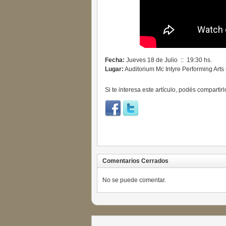
Fecha:
Jueves 18 de Julio :: 19:30 hs.
Lugar:
Auditorium Mc Intyre Performing Art
Si te interesa este artículo, podés compartirl
Comentarios Cerrados
No se puede comentar.