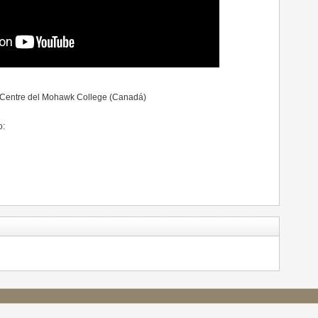
s Centre del Mohawk College (Canadá)
o: