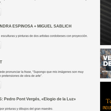
".
JANDRA ESPINOSA + MIGUEL SABLICH
 esculturas y pinturas de dos artistas cordobeses con proyección.
T
ede pronunciar la frase, “Supongo que mis imágenes son muy
n pretensiones de obra de arte”.
: Pedro Pont Vergés, «Elogio de la Luz»
or pinturas y dibujos del gran maestro.