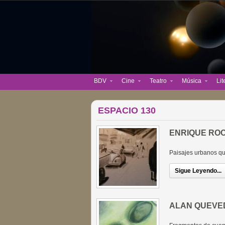
BDV
Cine
Teatro
Música
Lit
ESPACIO 130
ENRIQUE RO
Paisajes urbanos que
Sigue Leyendo...
ALAN QUEVE