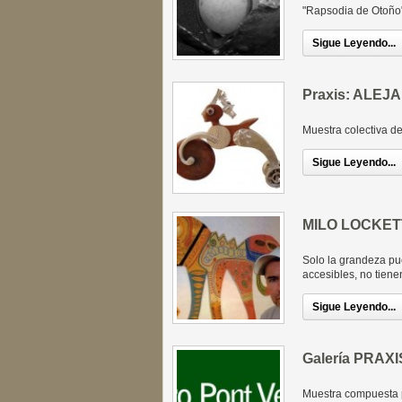
"Rapsodia de Otoño
Sigue Leyendo...
Praxis: ALE
Muestra colectiva de
Sigue Leyendo...
MILO LOCKET
Solo la grandeza pu
accesibles, no tiene
Sigue Leyendo...
Galería PRAXIS
Muestra compuesta p