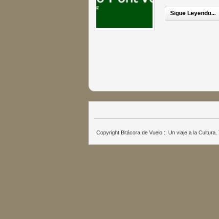
Sigue Leyendo...
Copyright Bitácora de Vuelo :: Un viaje a la Cultur