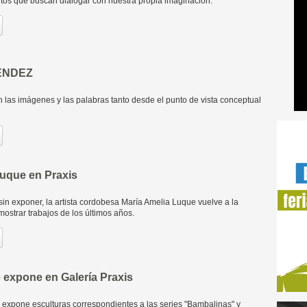
os que buscan dialogar con nuestra propia imaginación.
ÉNDEZ
 las imágenes y las palabras tanto desde el punto de vista conceptual
Luque en Praxis
in exponer, la artista cordobesa María Amelia Luque vuelve a la
mostrar trabajos de los últimos años.
 expone en Galería Praxis
a expone esculturas correspondientes a las series "Bambalinas" y