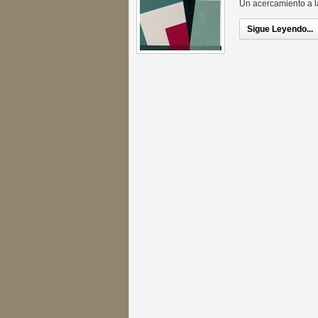
Un acercamiento a l
Sigue Leyendo...