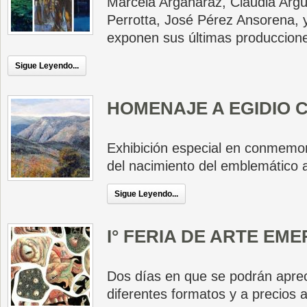
Marcela Argañaraz, Claudia Argüe
Perrotta, José Pérez Ansorena,
exponen sus últimas produccion
Sigue Leyendo...
HOMENAJE A EGIDIO 
Exhibición especial en conmemor
del nacimiento del emblemático a
Sigue Leyendo...
I° FERIA DE ARTE EM
Dos días en que se podrán apreci
diferentes formatos y a precios a