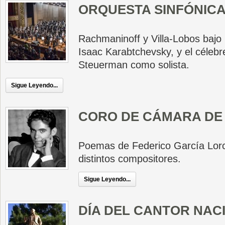
ORQUESTA SINFÓNIC
Rachmaninoff y Villa-Lobos bajo 
Isaac Karabtchevsky, y el célebr
Steuerman como solista.
Sigue Leyendo...
CORO DE CÁMARA DE 
Poemas de Federico García Lorc
distintos compositores.
Sigue Leyendo...
DÍA DEL CANTOR NAC