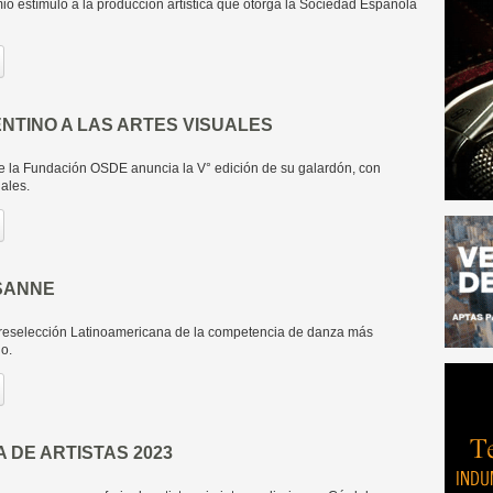
mio estímulo a la producción artística que otorga la Sociedad Española
NTINO A LAS ARTES VISUALES
de la Fundación OSDE anuncia la V° edición de su galardón, con
ales.
SANNE
Preselección Latinoamericana de la competencia de danza más
o.
A DE ARTISTAS 2023