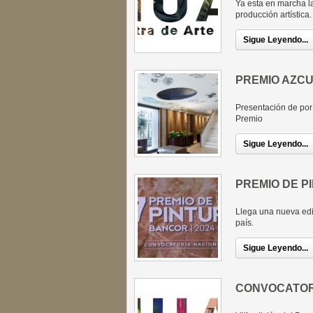
Ya esta en marcha la
producción artística.
Sigue Leyendo...
PREMIO AZC
Presentación de por 
Premio
Sigue Leyendo...
PREMIO DE P
Llega una nueva edi
país.
Sigue Leyendo...
CONVOCATORI