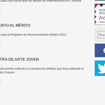
 para una nueva feria de artistas sin intermediarios en Córdoba.
NTO AL MÉRITO
a para el Régimen de Reconocimiento Artístico 2022.
TRA DE ARTE JOVEN
el premio estímulo a la producción artística que lleva adelante la
de Cosquín.