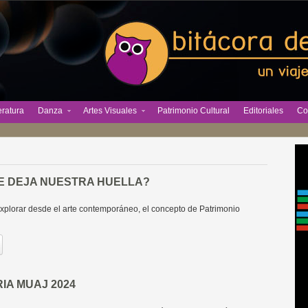
eratura
Danza
Artes Visuales
Patrimonio Cultural
Editoriales
Co
E DEJA NUESTRA HUELLA?
xplorar desde el arte contemporáneo, el concepto de Patrimonio
A MUAJ 2024