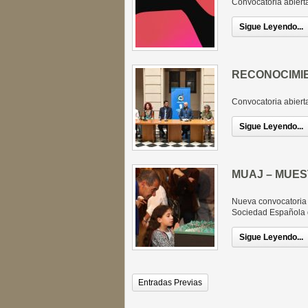
Convocatoria abierta
Sigue Leyendo...
RECONOCIMIE
Convocatoria abiert
Sigue Leyendo...
MUAJ – MUES
Nueva convocatoria d
Sociedad Española 
Sigue Leyendo...
Entradas Previas