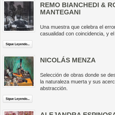
REMO BIANCHEDI & 
MANTEGANI
Una muestra que celebra el erro
casualidad con coincidencia, y e
Sigue Leyendo...
NICOLÁS MENZA
Selección de obras donde se des
la naturaleza muerta y sus acerc
abstracción.
Sigue Leyendo...
ALEJANDRA ESPINOS