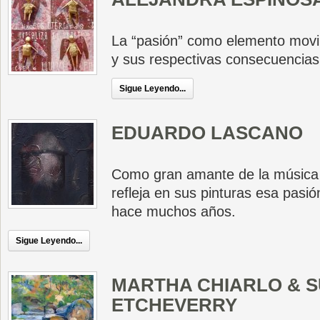
La “pasión” como elemento movi
y sus respectivas consecuencias
Sigue Leyendo...
EDUARDO LASCANO
Como gran amante de la música y 
refleja en sus pinturas esa pasi
hace muchos años.
Sigue Leyendo...
MARTHA CHIARLO & 
ETCHEVERRY