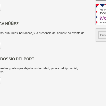
GA NÚÑEZ
tas, suburbios, barrancas, y la presencia del hombre no exenta de
 BOSSIO DELPORT
en las grietas que deja la modernidad, ya sea del tipo racial,
ero.