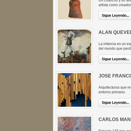
Un chancho y un anó
artista como creado
Sigue Leyendo...
ALAN QUEVE
La infancia es un es
del mundo que perd
Sigue Leyendo...
JOSE FRANC
Arquitecturas que re
entorno primario.
Sigue Leyendo...
CARLOS MAN