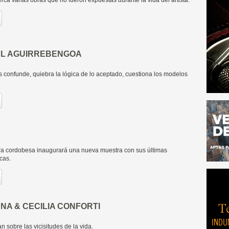
ca varias obras que no fueron expuestas durante la vida del artista.
AL AGUIRREBENGOA
 confunde, quiebra la lógica de lo aceptado, cuestiona los modelos
ra cordobesa inaugurará una nueva muestra con sus últimas
cas.
NA & CECILIA CONFORTI
n sobre las vicisitudes de la vida.