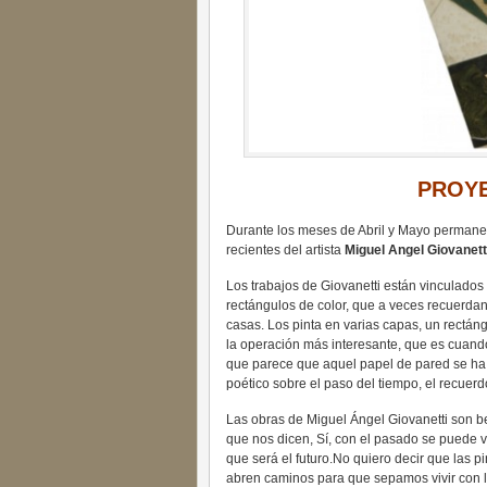
PROY
Durante los meses de Abril y Mayo permanec
recientes del artista
Miguel Angel Giovanett
Los trabajos de Giovanetti están vinculados 
rectángulos de color, que a veces recuerdan
casas. Los pinta en varias capas, un rectán
la operación más interesante, que es cuand
que parece que aquel papel de pared se ha i
poético sobre el paso del tiempo, el recuerd
Las obras de Miguel Ángel Giovanetti son bel
que nos dicen, Sí, con el pasado se puede vi
que será el futuro.No quiero decir que las p
abren caminos para que sepamos vivir con l