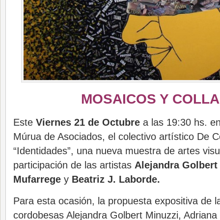
MOSAICOS Y COLL
Este
Viernes 21 de Octubre
a las 19:30 hs. en
Múrua de Asociados, el colectivo artístico De 
“Identidades”, una nueva muestra de artes visu
participación de las artistas
Alejandra Golbert
Mufarrege
y
Beatriz J. Laborde.
Para esta ocasión, la propuesta expositiva de la
cordobesas Alejandra Golbert Minuzzi, Adriana