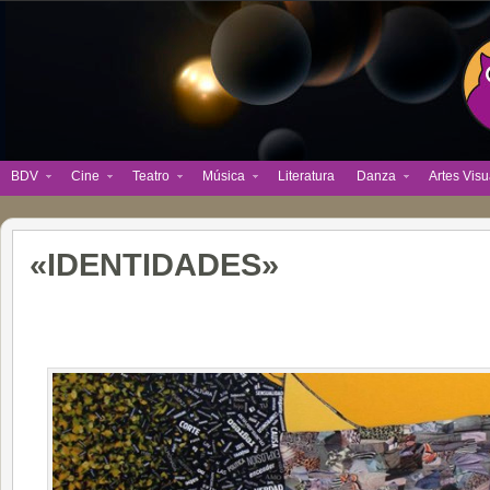
BDV
Cine
Teatro
Música
Literatura
Danza
Artes Visu
«IDENTIDADES»