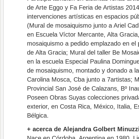
de Arte Eggo y Fa Feria de Artistas 2014
intervenciones artísticas en espacios pú
(Mural de mosaiquismo junto a Ariel Cadi
en Escuela Víctor Mercante, Alta Gracia
mosaiquismo a pedido emplazado en el 
de Alta Gracia; Mural del taller Be Mos
en la escuela Especial Paulina Domingue
de mosaiquismo, montado y donado a la
Carolina Mosca, Cba junto a 7artistas; M
Provincial San José de Calazans, Bº Inau
Poseen Obras Suyas colecciones privada
exterior, en Costa Rica, México, Italia, E
Bélgica.
+ acerca de Alejandra Golbert Minuzz
Nace en Córdoba, Argentina en 1980. Li