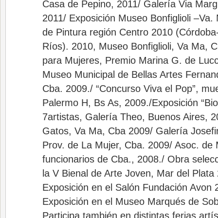
Casa de Pepino, 2011/ Galería Via Marg
2011/ Exposición Museo Bonfiglioli –Va.
de Pintura región Centro 2010 (Córdoba
Ríos). 2010, Museo Bonfiglioli, Va Ma, C
para Mujeres, Premio Marina G. de Lucch
Museo Municipal de Bellas Artes Fernando
Cba. 2009./ “Concurso Viva el Pop”, mues
Palermo H, Bs As, 2009./Exposición “Bi
7artistas, Galería Theo, Buenos Aires, 
Gatos, Va Ma, Cba 2009/ Galería Josef
Prov. de La Mujer, Cba. 2009/ Asoc. de 
funcionarios de Cba., 2008./ Obra selec
la V Bienal de Arte Joven, Mar del Plata
Exposición en el Salón Fundación Avon 
Exposición en el Museo Marqués de Sob
Participa también en distintas ferias ar