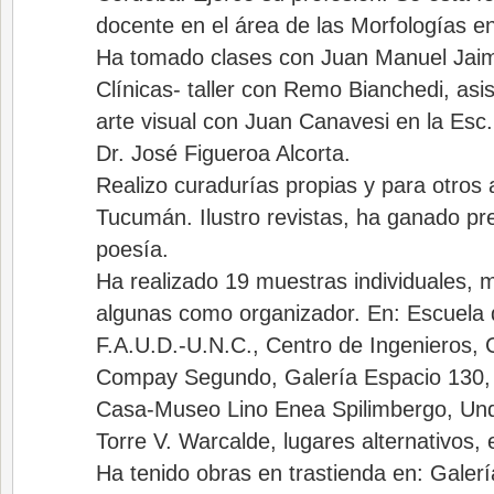
docente en el área de las Morfologías e
Ha tomado clases con Juan Manuel Jai
Clínicas- taller con Remo Bianchedi, asist
arte visual con Juan Canavesi en la Esc.
Dr. José Figueroa Alcorta.
Realizo curadurías propias y para otros 
Tucumán. Ilustro revistas, ha ganado pr
poesía.
Ha realizado 19 muestras individuales, m
algunas como organizador. En: Escuela
F.A.U.D.-U.N.C., Centro de Ingenieros, C
Compay Segundo, Galería Espacio 130, 
Casa-Museo Lino Enea Spilimbergo, Unqu
Torre V. Warcalde, lugares alternativos, 
Ha tenido obras en trastienda en: Galer