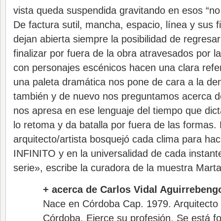
vista queda suspendida gravitando en esos “no
De factura sutil, mancha, espacio, línea y sus
dejan abierta siempre la posibilidad de regresar 
finalizar por fuera de la obra atravesados por 
con personajes escénicos hacen una clara refer
una paleta dramática nos pone de cara a la de
también y de nuevo nos preguntamos acerca d
nos apresa en ese lenguaje del tiempo que dicta 
lo retoma y da batalla por fuera de las formas.
arquitecto/artista bosquejó cada clima para ha
INFINITO y en la universalidad de cada instant
serie», escribe la curadora de la muestra Marta
+ acerca de Carlos Vidal Aguirrebeng
Nace en Córdoba Cap. 1979. Arquitecto
Córdoba. Ejerce su profesión. Se está