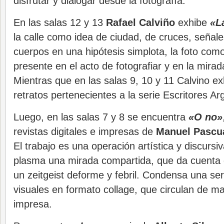
disfrutar y dialogar desde la fotografía.
En las salas 12 y 13
Rafael Calviño
exhibe
«L
la calle como idea de ciudad, de cruces, señale
cuerpos en una hipótesis simplota, la foto com
presente en el acto de fotografiar y en la mirad
Mientras que en las salas 9, 10 y 11 Calvino e
retratos pertenecientes a la serie Escritores Ar
Luego, en las salas 7 y 8 se encuentra
«O no»
revistas digitales e impresas de
Manuel Pascua
El trabajo es una operación artística y discursi
plasma una mirada compartida, que da cuenta 
un zeitgeist deforme y febril. Condensa una se
visuales en formato collage, que circulan de ma
impresa.