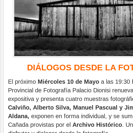
DIÁLOGOS DESDE LA FO
El próximo
Miércoles 10 de Mayo
a las 19:30 
Provincial de Fotografía Palacio Dionisi renuev
expositiva y presenta cuatro muestras fotográf
Calviño, Alberto Silva, Manuel Pascual y J
Aldana,
exponen en forma individual, y se su
Cañada provistas por el
Archivo Histórico
. U