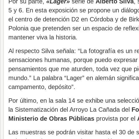
Por su parte,
«Lager»
serie de
Alberto Silva
, 
5 y 6. En esta exposición se propone un diálo
el centro de detención D2 en Córdoba y de Bi
Polonia que pretenden ser un espacio de reflexi
mantener viva la historia.
Al respecto Silva señala: “La fotografía es un re
sensaciones humanas, porque puedo expresar
pensamientos que me aturden, toda vez que pie
mundo.” La palabra “Lager” en alemán significa
campamento, depósito”.
Por último, en la sala 14 se exhibe una selecc
la Sistematización del Arroyo La Cañada del
Fo
Ministerio de Obras Públicas
provista por el
Las muestras se podrán visitar hasta el 30 de 