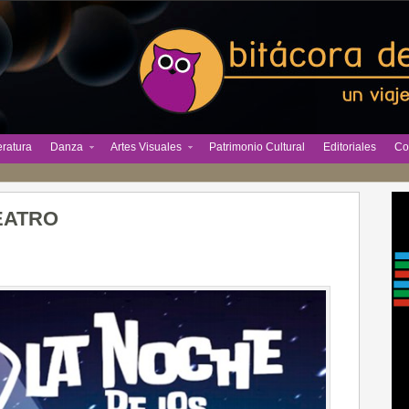
eratura
Danza
Artes Visuales
Patrimonio Cultural
Editoriales
Co
TEATRO