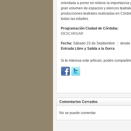
orientada a poner en relieve la importancia
gran volumen de espacios y elencos teatrale
producciones teatrales realizadas en Córdoba
todas las edades.
Programación Ciudad de Córdoba:
DESCARGAR
Fecha:
Sábado 23 de Septiembre :: desde l
Entrada Libre y Salida a la Gorra
Si te interesa este artículo, podés compartirl
Comentarios Cerrados
No se puede comentar.