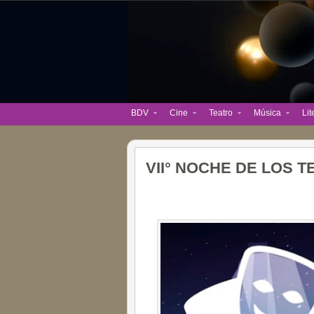
BDV
Cine
Teatro
Música
Lit
VII° NOCHE DE LOS 