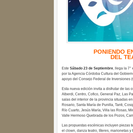
PONIENDO EN
DEL TE
Este
Sábado 23 de Septiembre
, llega la 7°
por la Agencia Córdoba Cultura del Gobiern
apoyo del Consejo Federal de Inversiones (
Esta nueva edición invita a disfrutar de las 
Alberdi, Centro, Cofico, General Paz, Las 
salas del interior de la provincia situadas en
Rosario, Santa María de Punilla, Tanti, Cosq
Río Cuarto, Jesús María, Villa las Rosas, M
Valle Hermoso Quebrada de los Pozos, Camil
Las propuestas escénicas incluyen piezas t
el clown, danza teatro, títeres, marionetas y