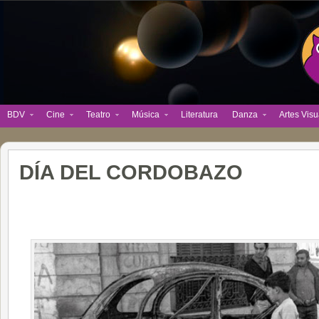
BDV
Cine
Teatro
Música
Literatura
Danza
Artes Visu
DÍA DEL CORDOBAZO