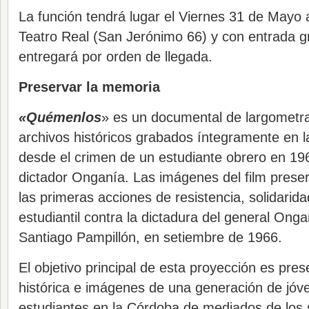
La función tendrá lugar el Viernes 31 de Mayo a
Teatro Real (San Jerónimo 66) y con entrada g
entregará por orden de llegada.
Preservar la memoria
«Quémenlos
» es un documental de largometra
archivos históricos grabados íntegramente en 
desde el crimen de un estudiante obrero en 196
dictador Onganía. Las imágenes del film prese
las primeras acciones de resistencia, solidarid
estudiantil contra la dictadura del general Onga
Santiago Pampillón, en setiembre de 1966.
El objetivo principal de esta proyección es pre
histórica e imágenes de una generación de jóv
estudiantes en la Córdoba de mediados de los