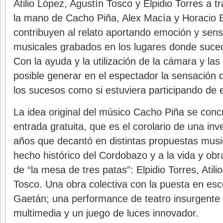
Atilio López, Agustín Tosco y Elpidio Torres a 
la mano de Cacho Piña, Alex Macía y Horacio B
contribuyen al relato aportando emoción y sensi
musicales grabados en los lugares donde suced
Con la ayuda y la utilización de la cámara y la
posible generar en el espectador la sensación d
los sucesos como si estuviera participando de e
La idea original del músico Cacho Piña se conc
entrada gratuita, que es el corolario de una in
años que decantó en distintas propuestas music
hecho histórico del Cordobazo y a la vida y obr
de “la mesa de tres patas”: Elpidio Torres, Atil
Tosco. Una obra colectiva con la puesta en es
Gaetán; una performance de teatro insurgente 
multimedia y un juego de luces innovador.