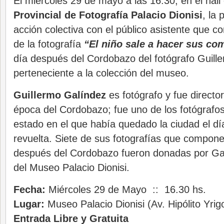
El miércoles 29 de mayo a las 16:30, en el hall
Provincial de Fotografía Palacio Dionisi
, la
acción colectiva con el público asistente que co
de la fotografía
“El niño sale a hacer sus co
día después del Cordobazo del fotógrafo Guill
perteneciente a la colección del museo.
Guillermo Galíndez
es fotógrafo y fue director
época del Cordobazo; fue uno de los fotógrafos
estado en el que había quedado la ciudad el dí
revuelta. Siete de sus fotografías que componen
después del Cordobazo fueron donadas por Gal
del Museo Palacio Dionisi.
Fecha:
Miércoles 29 de Mayo :: 16.30 hs.
Lugar:
Museo Palacio Dionisi (Av. Hipólito Yri
Entrada Libre y Gratuita