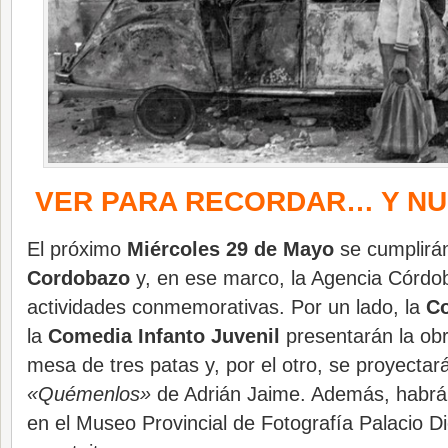
VER PARA RECORDAR… Y NU
El próximo
Miércoles 29 de Mayo
se cumplirán
Cordobazo
y, en ese marco, la Agencia Córdo
actividades conmemorativas. Por un lado, la
C
la
Comedia Infanto Juvenil
presentarán la ob
mesa de tres patas y, por el otro, se proyectará
«Quémenlos»
de Adrián Jaime. Además, habrá 
en el Museo Provincial de Fotografía Palacio Di