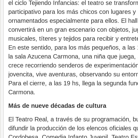
el ciclo Tejiendo Infancias: el teatro se transf
participativo para los más chicos con lugares y
ornamentados especialmente para ellos. El hall
convertirá en un gran escenario con objetos, j
musicales, títeres y tejidos para recibir y entre
En este sentido, para los más pequeños, a las 1
la sala Azucena Carmona, una niña que juega,
crece recorriendo senderos de experimentación.
jovencita, vive aventuras, observando su entorn
Para el cierre, a las 19 hs, llega la segunda fu
Carmona.
Más de nueve décadas de cultura
El Teatro Real, a través de su programación, b
difundir la producción de los elencos oficiales
Cordobesa, Comedia Infanto Juvenil, Teatro Est