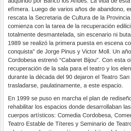
adquirido por Banco los Andes. La vida de esta 
efímera. Luego de varios años de abandono, en
rescata la Secretaria de Cultura de la Provinci
comienza con la tarea de la recuperación edilici
totalmente desmantelada, sin escenario ni but
1989 se realizó la primera puesta en escena co
conquista” de Jorge Pinus y Victor Moll. Un a
Cordobesa estrenó “Cabaret Bijou”. Con esta 
recuperación de la sala para el teatro y los ele
durante la década del 90 dejaron el Teatro San
trasladarse, paulatinamente, a este espacio.
En 1999 se puso en marcha el plan de rediseño 
rehabilitar los espacios donde desarrollaban las
cuerpos artísticos: Comedia Cordobesa, Comedi
Teatro Estable de Títeres y Seminario de Teatro 