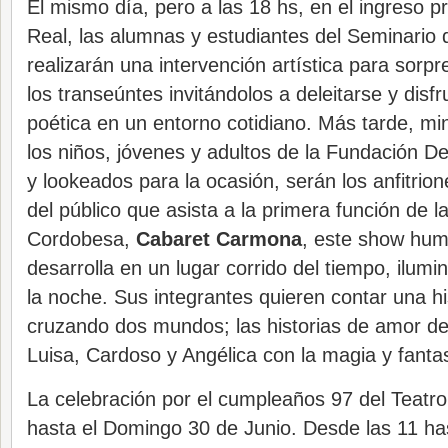
El mismo día, pero a las 18 hs, en el ingreso pr
Real, las alumnas y estudiantes del Seminario d
realizarán una intervención artística para sorp
los transeúntes invitándolos a deleitarse y disfr
poética en un entorno cotidiano. Más tarde, mi
los niños, jóvenes y adultos de la Fundación De
y lookeados para la ocasión, serán los anfitrion
del público que asista a la primera función de 
Cordobesa,
Cabaret Carmona
, este show hum
desarrolla en un lugar corrido del tiempo, ilumin
la noche. Sus integrantes quieren contar una h
cruzando dos mundos; las historias de amor de
Luisa, Cardoso y Angélica con la magia y fantas
La celebración por el cumpleaños 97 del Teatr
hasta el Domingo 30 de Junio. Desde las 11 has