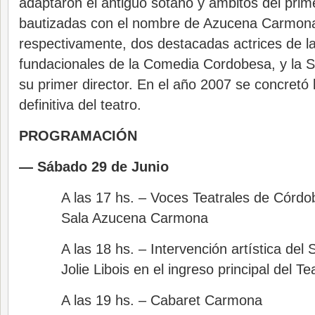
adaptaron el antiguo sótano y ámbitos del prim
bautizadas con el nombre de Azucena Carmona 
respectivamente, dos destacadas actrices de l
fundacionales de la Comedia Cordobesa, y la Sal
su primer director. En el año 2007 se concretó 
definitiva del teatro.
PROGRAMACIÓN
— Sábado 29 de Junio
A las 17 hs. – Voces Teatrales de Córdo
Sala Azucena Carmona
A las 18 hs. – Intervención artística del
Jolie Libois en el ingreso principal del Te
A las 19 hs. – Cabaret Carmona