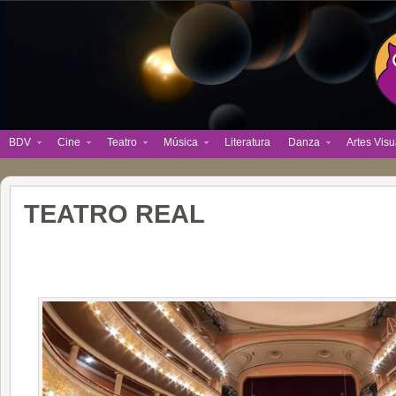
BDV
Cine
Teatro
Música
Literatura
Danza
Artes Visu
TEATRO REAL