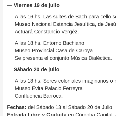
— Viernes 19 de julio
A las 16 hs. Las suites de Bach para cello s
Museo Nacional Estancia Jesuítica, de Jes
Actuará Constancio Vergéz.
A las 18 hs. Entorno Bachiano
Museo Provincial Casa de Caroya
Se presenta el conjunto Música Dialéctica.
— Sábado 20 de julio
A las 18 hs. Seres coloniales imaginarios o 
Museo Evita Palacio Ferreyra
Confluencia Barroca.
Fechas:
del Sábado 13 al Sábado 20 de Julio
Entrada Libre y Gratuita
en Córdoba Capital, 