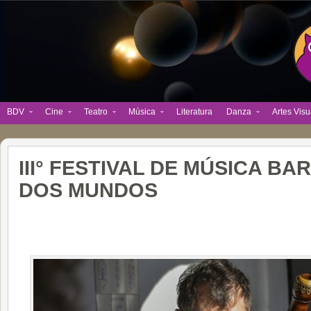
BDV
Cine
Teatro
Música
Literatura
Danza
Artes Visu
III° FESTIVAL DE MÚSICA B
DOS MUNDOS