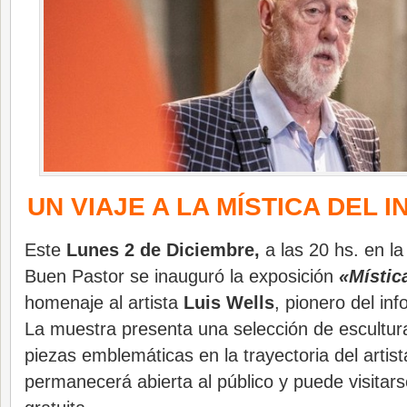
UN VIAJE A LA MÍSTICA DEL
Este
Lunes 2 de Diciembre,
a las 20 hs. en la
Buen Pastor se inauguró la exposición
«Místic
homenaje al artista
Luis Wells
, pionero del in
La muestra presenta una selección de escultura
piezas emblemáticas en la trayectoria del artis
permanecerá abierta al público y puede visitars