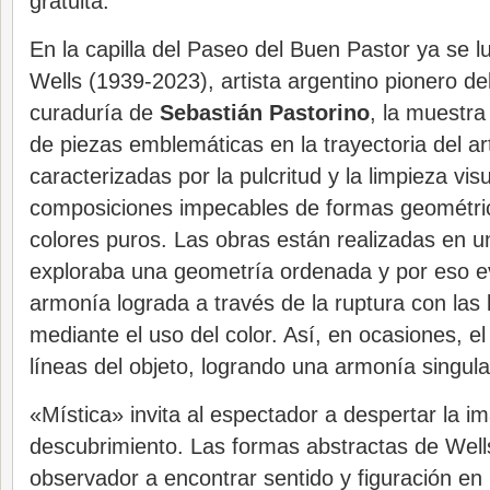
gratuita.
En la capilla del Paseo del Buen Pastor ya se l
Wells (1939-2023), artista argentino pionero de
curaduría de
Sebastián Pastorino
, la muestra
de piezas emblemáticas en la trayectoria del ar
caracterizadas por la pulcritud y la limpieza vis
composiciones impecables de formas geométrica
colores puros. Las obras están realizadas en 
exploraba una geometría ordenada y por eso e
armonía lograda a través de la ruptura con las 
mediante el uso del color. Así, en ocasiones, e
líneas del objeto, logrando una armonía singula
«Mística» invita al espectador a despertar la im
descubrimiento. Las formas abstractas de Well
observador a encontrar sentido y figuración en 