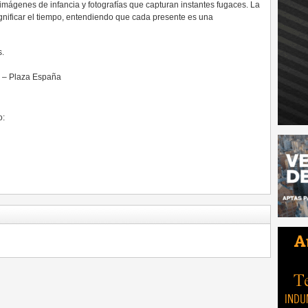
 imágenes de infancia y fotografías que capturan instantes fugaces. La
nificar el tiempo, entendiendo que cada presente es una
.
o – Plaza España
o: