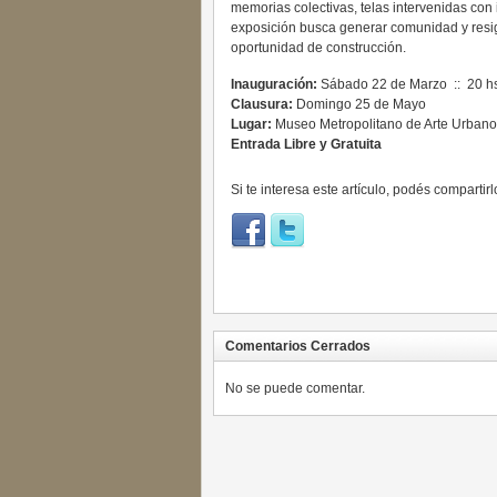
memorias colectivas, telas intervenidas con
exposición busca generar comunidad y resig
oportunidad de construcción.
Inauguración:
Sábado 22 de Marzo :: 20 hs
Clausura:
Domingo 25 de Mayo
Lugar:
Museo Metropolitano de Arte Urban
Entrada Libre y Gratuita
Si te interesa este artículo, podés compartirl
Comentarios Cerrados
No se puede comentar.