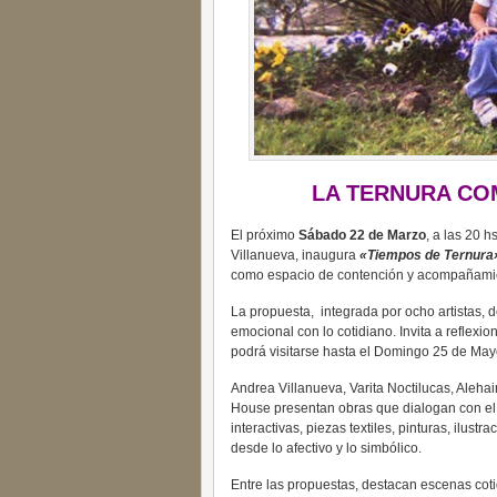
LA TERNURA CO
El próximo
Sábado 22 de Marzo
, a las 20 h
Villanueva, inaugura
«Tiempos de Ternura
como espacio de contención y acompañami
La propuesta, integrada por ocho artistas, d
emocional con lo cotidiano. Invita a reflexio
podrá visitarse hasta el Domingo 25 de Mayo,
Andrea Villanueva, Varita Noctilucas, Aleha
House presentan obras que dialogan con el 
interactivas, piezas textiles, pinturas, ilus
desde lo afectivo y lo simbólico.
Entre las propuestas, destacan escenas coti