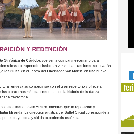
RAICIÓN Y REDENCIÓN
ta Sinfónica de Córdoba
vuelven a compartir escenario para
lemáticas del repertorio clásico universal. Las funciones se llevarán
, a las 20 hs. en el Teatro del Libertador San Martín, en una nueva
.
ltura renueva su compromiso con el gran repertorio y ofrece al
e las creaciones más trascendentes de la historia de la danza,
acada trayectoria.
maestro Hadrian Avila Arzuza, mientras que la reposición y
rtín Miranda. La dirección artística del Ballet Oficial corresponde a
 por su trayectoria y sólida experiencia escénica.