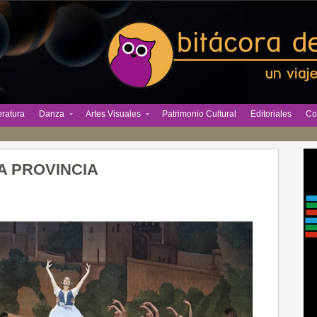
eratura
Danza
Artes Visuales
Patrimonio Cultural
Editoriales
Co
LA PROVINCIA