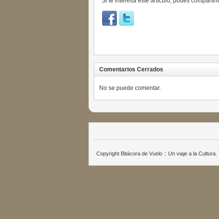
Si te interesa este artículo, podés compartirl
Comentarios Cerrados
No se puede comentar.
Copyright Bitácora de Vuelo :: Un viaje a la Cultur