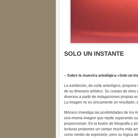
SOLO UN INSTANTE
– Sobre la muestra antológica «Solo un In
La exhibición, de corte antológico, propone 
de su itinerario artístico. Su cuerpo de obr
diversos a partir de indagaciones propias en
La imagen no es únicamente un resultado; a p
Mónaco investiga las posibilidades de los ma
una misma imagen que repite superando sus 
proporcionan. En la fusión de fotografía y p
lecturas proponen un campo mucho más amplio
como medio de expresión, pero su lógica de a