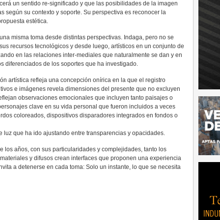
cerá un sentido re-significado y que las posibilidades de la imagen
as según su contexto y soporte. Su perspectiva es reconocer la
ropuesta estética.
una misma toma desde distintas perspectivas. Indaga, pero no se
a sus recursos tecnológicos y desde luego, artísticos en un conjunto de
zando en las relaciones inter-mediales que naturalmente se dan y en
os diferenciados de los soportes que ha investigado.
 artística refleja una concepción onírica en la que el registro
ositivos e imágenes revela dimensiones del presente que no excluyen
eflejan observaciones emocionales que incluyen tanto paisajes o
personajes clave en su vida personal que fueron incluidos a veces
erdos coloreados, dispositivos disparadores integrados en fondos o
de luz que ha ido ajustando entre transparencias y opacidades.
e los años, con sus particularidades y complejidades, tanto los
materiales y difusos crean interfaces que proponen una experiencia
Invita a detenerse en cada toma: Solo un instante, lo que se necesita
_____________