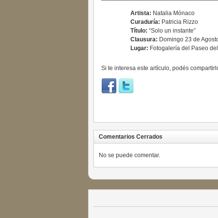
Artista:
Natalia Mónaco
Curaduría:
Patricia Rizzo
Título:
“Solo un instante”
Clausura:
Domingo 23 de Agost
Lugar:
Fotogalería del Paseo de
Si te interesa este artículo, podés compartirl
Comentarios Cerrados
No se puede comentar.