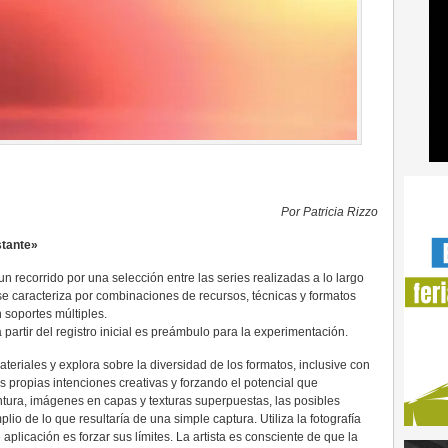
Por Patricia Rizzo
stante»
un recorrido por una selección entre las series realizadas a lo largo
a se caracteriza por combinaciones de recursos, técnicas y formatos
 soportes múltiples.
artir del registro inicial es preámbulo para la experimentación.
teriales y explora sobre la diversidad de los formatos, inclusive con
propias intenciones creativas y forzando el potencial que
intura, imágenes en capas y texturas superpuestas, las posibles
 de lo que resultaría de una simple captura. Utiliza la fotografía
plicación es forzar sus límites. La artista es consciente de que la