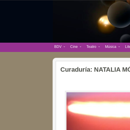
BDV
Cine
Teatro
Música
Lit
Curaduría: NATALIA 