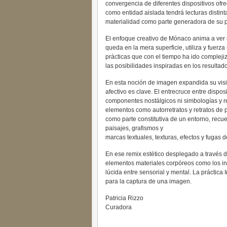
convergencia de diferentes dispositivos ofre
como entidad aislada tendrá lecturas distint
materialidad como parte generadora de su p
El enfoque creativo de Mónaco anima a ver 
queda en la mera superficie, utiliza y fuerz
prácticas que con el tiempo ha ido compleji
las posibilidades inspiradas en los resultad
En esta noción de imagen expandida su visión
afectivo es clave. El entrecruce entre disp
componentes nostálgicos ni simbologías y r
elementos como autorretratos y retratos de 
como parte constitutiva de un entorno, recu
paisajes, grafismos y
marcas textuales, texturas, efectos y fugas 
En ese remix estético desplegado a través d
elementos materiales corpóreos como los in
lúcida entre sensorial y mental. La práctica 
para la captura de una imagen.
Patricia Rizzo
Curadora
__________________________________