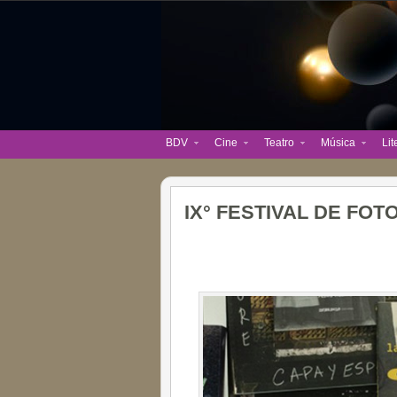
BDV
Cine
Teatro
Música
Lit
IX° FESTIVAL DE FO