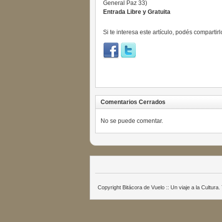
General Paz 33)
Entrada Libre y Gratuita
Si te interesa este artículo, podés compartirl
Comentarios Cerrados
No se puede comentar.
Copyright Bitácora de Vuelo :: Un viaje a la Cultur