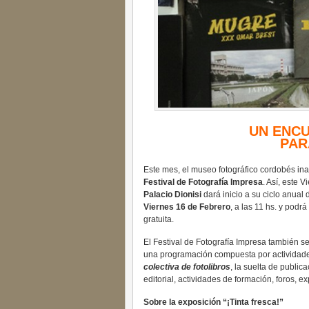
UN ENC
PAR
Este mes, el museo fotográfico cordobés ina
Festival de Fotografía Impresa
. Así, este 
Palacio Dionisi
dará inicio a su ciclo anual 
Viernes 16 de Febrero
, a las 11 hs. y podrá
gratuita.
El Festival de Fotografía Impresa también s
una programación compuesta por actividades
colectiva de fotolibros
, la suelta de public
editorial, actividades de formación, foros,
Sobre la exposición “¡Tinta fresca!”