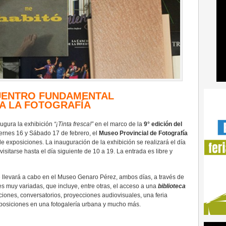
UENTRO FUNDAMENTAL
A LA FOTOGRAFÍA
ugura la exhibición
“¡Tinta fresca!”
en el marco de la
9° edición del
Viernes 16 y Sábado 17 de febrero, el
Museo Provincial de Fotografía
de exposiciones. La inauguración de la exhibición se realizará el día
 visitarse hasta el día siguiente de 10 a 19. La entrada es libre y
e llevará a cabo en el Museo Genaro Pérez, ambos días, a través de
 muy variadas, que incluye, entre otras, el acceso a una
biblioteca
aciones, conversatorios, proyecciones audiovisuales, una feria
 exposiciones en una fotogalería urbana y mucho más.