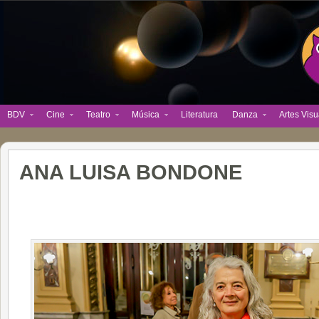
BDV
Cine
Teatro
Música
Literatura
Danza
Artes Visu
ANA LUISA BONDONE