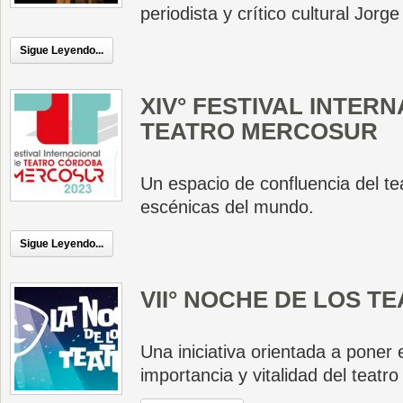
periodista y crítico cultural Jorg
Sigue Leyendo...
XIV° FESTIVAL INTER
TEATRO MERCOSUR
Un espacio de confluencia del tea
escénicas del mundo.
Sigue Leyendo...
VII° NOCHE DE LOS T
Una iniciativa orientada a poner e
importancia y vitalidad del teatr