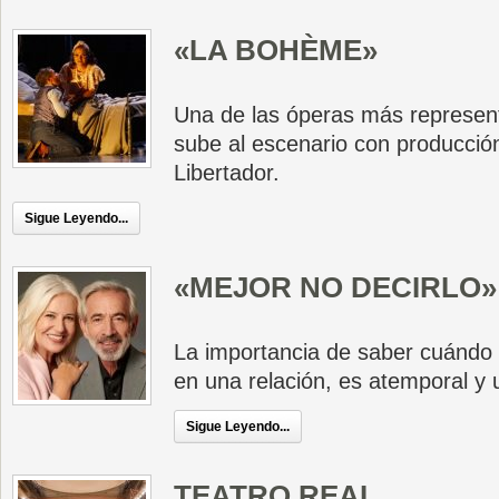
«LA BOHÈME»
Una de las óperas más represen
sube al escenario con producción
Libertador.
Sigue Leyendo...
«MEJOR NO DECIRLO»
La importancia de saber cuándo 
en una relación, es atemporal y u
Sigue Leyendo...
TEATRO REAL