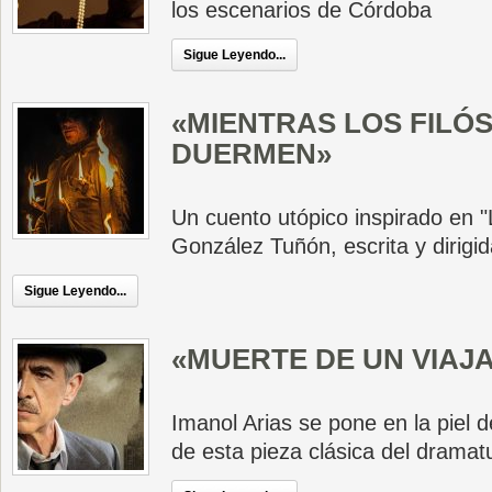
los escenarios de Córdoba
Sigue Leyendo...
«MIENTRAS LOS FILÓ
DUERMEN»
Un cuento utópico inspirado en "
González Tuñón, escrita y dirig
Sigue Leyendo...
«MUERTE DE UN VIAJ
Imanol Arias se pone en la piel de
de esta pieza clásica del dramatu