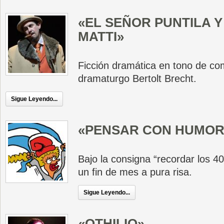
«EL SEÑOR PUNTILA Y
MATTI»
Ficción dramática en tono de com
dramaturgo Bertolt Brecht.
Sigue Leyendo...
«PENSAR CON HUMOR 
Bajo la consigna “recordar los 4
un fin de mes a pura risa.
Sigue Leyendo...
«OTHILIO»