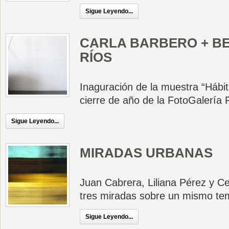
Sigue Leyendo...
CARLA BARBERO + BE
RÍOS
Inaguración de la muestra “Hábit
cierre de año de la FotoGalerí
Sigue Leyendo...
MIRADAS URBANAS
Juan Cabrera, Liliana Pérez y C
tres miradas sobre un mismo te
Sigue Leyendo...