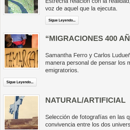
Estrecha relación con la realidad
voz de aquel que la ejecuta.
Sigue Leyendo...
“MIGRACIONES 400 AÑ
Samantha Ferro y Carlos Ludue
manera personal de pensar los 
emigratorios.
Sigue Leyendo...
NATURAL/ARTIFICIAL
Selección de fotografías en las q
convivencia entre los dos univer